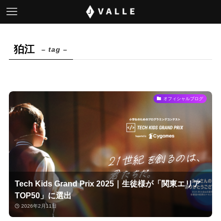
狛江
– tag –
オフィシャルブログ
Tech Kids Grand Prix 2025｜生徒様が「関東エリア
TOP50」に選出
2026年2月11日