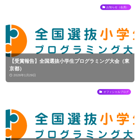
お知らせ（会員）
【受賞報告】全国選抜小学生プログラミング大会（東
京都）
2026年1月29日
オフィシャルブログ