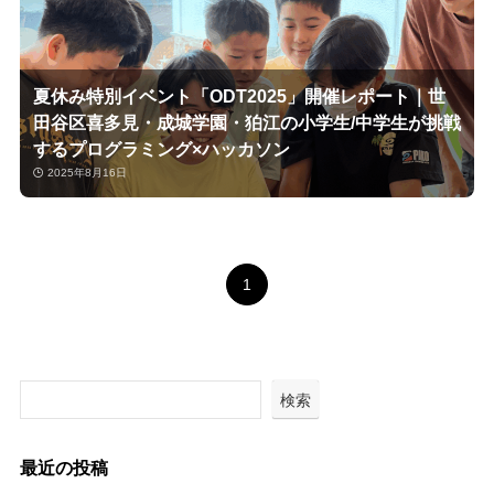
夏休み特別イベント「ODT2025」開催レポート｜世
田谷区喜多見・成城学園・狛江の小学生/中学生が挑戦
するプログラミング×ハッカソン
2025年8月16日
1
検索
最近の投稿