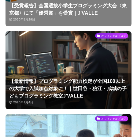
【受賞報告】全国選抜小学生プログラミング大会〈東
京都〉にて「優秀賞」を受賞｜J’VALLE
2026年1月29日
オフィシャルブログ
【最新情報】プログラミング能力検定が全国100以上
の大学で入試加点対象に！｜世田谷・狛江・成城の子
どもプログラミング教室J’VALLE
2026年1月4日
オフィシャルブログ