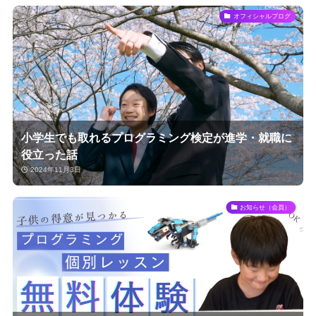
オフィシャルブログ
小学生でも取れるプログラミング検定が進学・就職に
役立った話
2024年11月3日
お知らせ（会員）