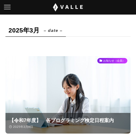
2025年3月
– date –
お知らせ（会員）
【令和7年度】 各プログラミング検定日程案内
2025年3月8日