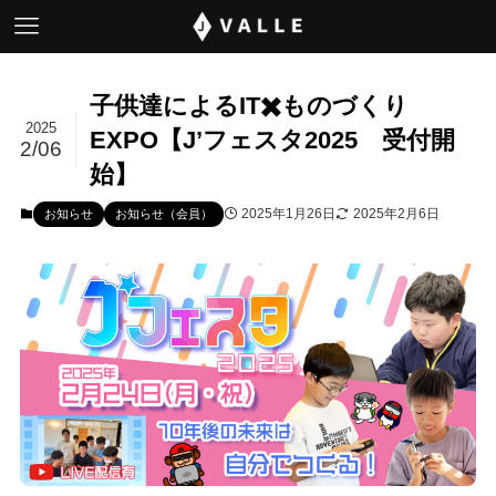
子供達によるIT✖️ものづくり
2025
EXPO【J’フェスタ2025 受付開
2/06
始】
2025年1月26日
2025年2月6日
お知らせ
お知らせ（会員）