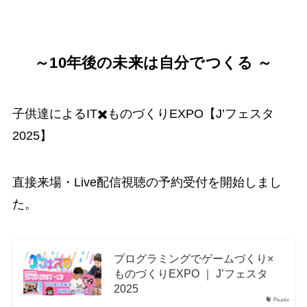
～10年後の未来は自分でつくる ～
子供達によるIT✖️ものづくりEXPO【J’フェスタ
2025】
直接来場・Live配信視聴の予約受付を開始しまし
た。
プログラミングでゲームづくり×
ものづくりEXPO ｜ J’フェスタ
2025
Peatix