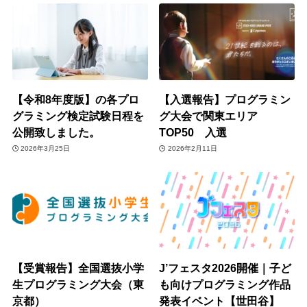
【令和8年度版】の各プロ
【入選報告】プログラミン
グラミング検定試験日程を
グ大会で関東エリア
公開致しました。
TOP50 入選
2026年3月25日
2026年2月11日
【受賞報告】全国選抜小学
J’フェスタ2026開催｜子ど
生プログラミング大会（東
も向けプログラミング作品
京都）
発表イベント【世田谷】