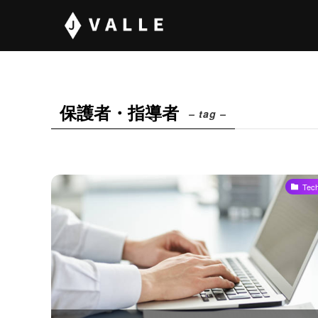
保護者・指導者
– tag –
Tec