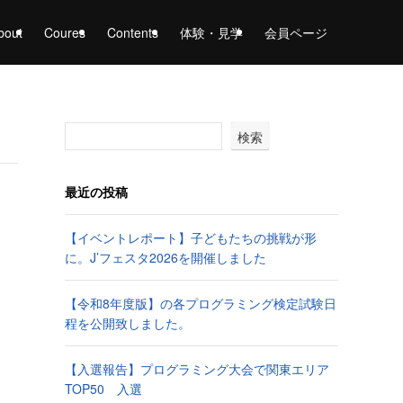
bout
Coures
Contents
体験・見学
会員ページ
検索
最近の投稿
【イベントレポート】子どもたちの挑戦が形
に。J’フェスタ2026を開催しました
【令和8年度版】の各プログラミング検定試験日
程を公開致しました。
【入選報告】プログラミング大会で関東エリア
TOP50 入選